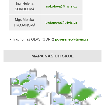
Ing. Helena
sokolova@trivis.cz
SOKOLOVÁ
Mgr. Monika
trojanova@trivis.cz
TROJANOVÁ
Ing. Tomáš GLAS (GDPR)
poverenec@trivis.cz
MAPA NAŠICH ŠKOL