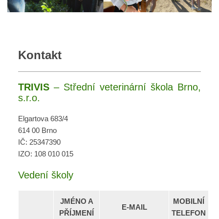
Kontakt
TRIVIS
– Střední veterinární škola Brno,
s.r.o.
Elgartova 683/4
614 00 Brno
IČ: 25347390
IZO: 108 010 015
Vedení školy
JMÉNO A
MOBILNÍ
E-MAIL
PŘÍJMENÍ
TELEFON