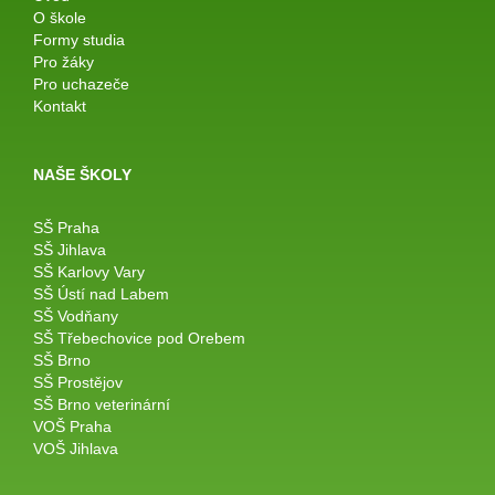
O škole
Formy studia
Pro žáky
Pro uchazeče
Kontakt
NAŠE ŠKOLY
SŠ Praha
SŠ Jihlava
SŠ Karlovy Vary
SŠ Ústí nad Labem
SŠ Vodňany
SŠ Třebechovice pod Orebem
SŠ Brno
SŠ Prostějov
SŠ Brno veterinární
VOŠ Praha
VOŠ Jihlava