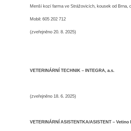
Menší kozí farma ve Strážovicích, kousek od Brna, o
Mobil: 605 202 712
(zveřejněno 20. 8. 2025)
VETERINÁRNÍ TECHNIK – INTEGRA, a.s.
(zveřejněno 18. 6. 2025)
VETERINÁRNÍ ASISTENTKA/ASISTENT – Vetino 