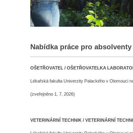
Nabídka práce pro absolventy
OŠETŘOVATEL / OŠETŘOVATELKA LABORATO
Lékařská fakulta Univerzity Palackého v Olomouci nabí
(zveřejněno 1. 7. 2026)
VETERINÁRNÍ TECHNIK / VETERINÁRNÍ TECHN