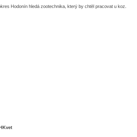
kres Hodonín hledá zootechnika, který by chtěl pracovat u koz.
HKvet