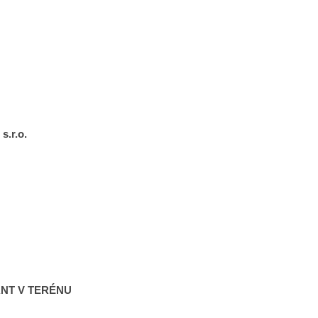
.r.o.
ANT V TERÉNU