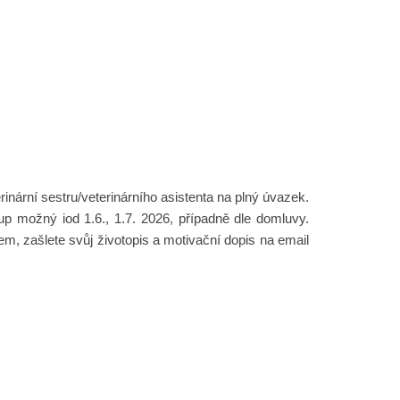
inární sestru/veterinárního asistenta na plný úvazek.
p možný iod 1.6., 1.7. 2026, případně dle domluvy.
m, zašlete svůj životopis a motivační dopis na email