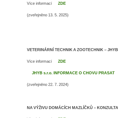
Více informací
ZDE
(zveřejněno 13. 5. 2025)
VETERINÁRNÍ TECHNIK A ZOOTECHNIK – JHYB s
Více informací
ZDE
JHYB s.r.o. INFORMACE O CHOVU PRASAT
(zveřejněno 22. 7. 2024)
NA VÝŽIVU DOMÁCÍCH MAZLÍČKŮ – KONZULT