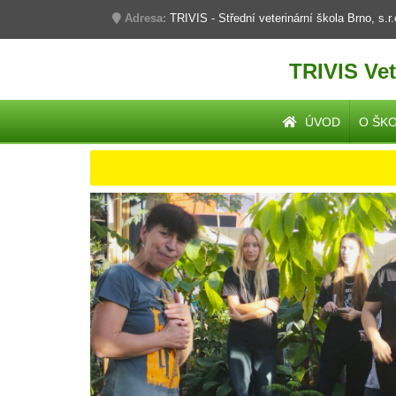
Adresa:
TRIVIS - Střední veterinární škola Brno, s.r
TRIVIS Vet
ÚVOD
O ŠK