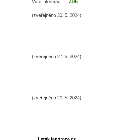
Více informací
ZDE
(zveřejněno 30. 5. 2024)
(zveřejněno 27. 5. 2024)
(zveřejněno 20. 5. 2024)
Leták jenprace.cz