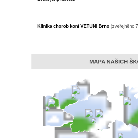
Klinika chorob koní VETUNI
Brno
(zveřejněno 7
MAPA NAŠICH ŠK