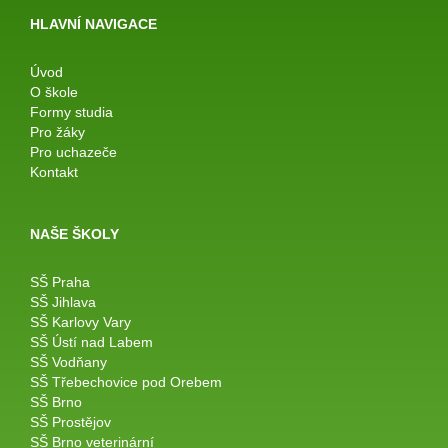
HLAVNÍ NAVIGACE
Úvod
O škole
Formy studia
Pro žáky
Pro uchazeče
Kontakt
NAŠE ŠKOLY
SŠ Praha
SŠ Jihlava
SŠ Karlovy Vary
SŠ Ústí nad Labem
SŠ Vodňany
SŠ Třebechovice pod Orebem
SŠ Brno
SŠ Prostějov
SŠ Brno veterinární