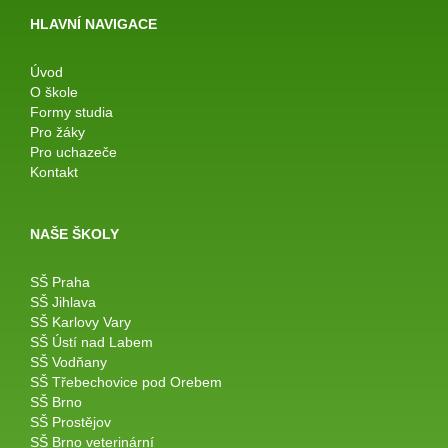
HLAVNÍ NAVIGACE
Úvod
O škole
Formy studia
Pro žáky
Pro uchazeče
Kontakt
NAŠE ŠKOLY
SŠ Praha
SŠ Jihlava
SŠ Karlovy Vary
SŠ Ústí nad Labem
SŠ Vodňany
SŠ Třebechovice pod Orebem
SŠ Brno
SŠ Prostějov
SŠ Brno veterinární