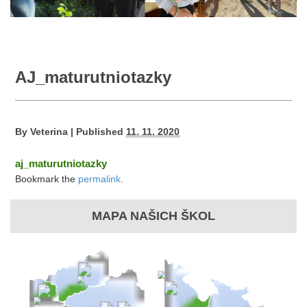
AJ_maturutniotazky
By
Veterina
|
Published
11. 11. 2020
aj_maturutniotazky
Bookmark the
permalink
.
MAPA NAŠICH ŠKOL