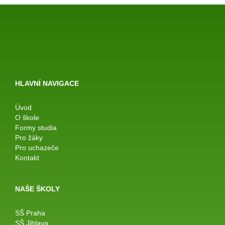
HLAVNÍ NAVIGACE
Úvod
O škole
Formy studia
Pro žáky
Pro uchazeče
Kontakt
NAŠE ŠKOLY
SŠ Praha
SŠ Jihlava