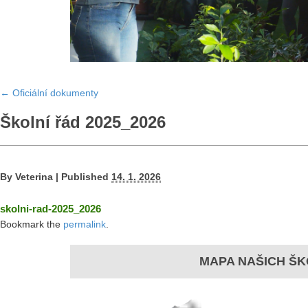
←
Oficiální dokumenty
Školní řád 2025_2026
By
Veterina
|
Published
14. 1. 2026
skolni-rad-2025_2026
Bookmark the
permalink
.
MAPA NAŠICH ŠK