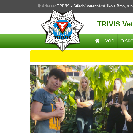
Adresa:
TRIVIS - Střední veterinární škola Brno, s.r
TRIVIS Vet
ÚVOD
O ŠK