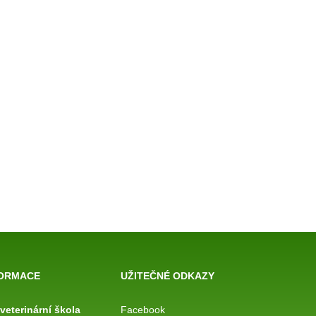
FORMACE
UŽITEČNÉ ODKAZY
 veterinární
škola
Facebook