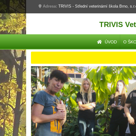
Adresa:
TRIVIS - Střední veterinární škola Brno, s.r
TRIVIS Vet
ÚVOD
O ŠK