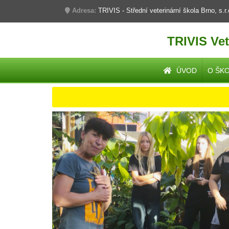
Adresa:
TRIVIS - Střední veterinární škola Brno, s.r
TRIVIS Vet
ÚVOD
O ŠK