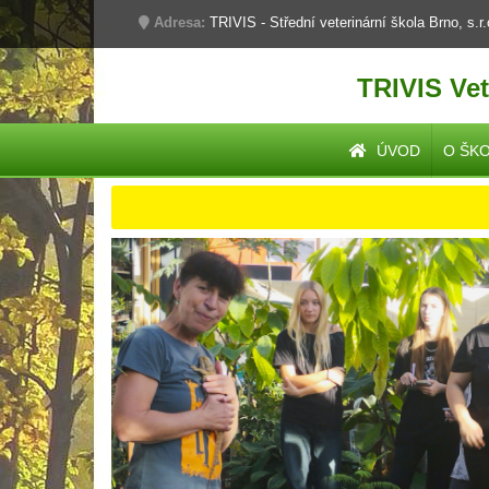
Adresa:
TRIVIS - Střední veterinární škola Brno, s.r
TRIVIS Vet
ÚVOD
O ŠK