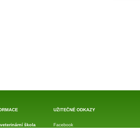
FORMACE
UŽITEČNÉ ODKAZY
 veterinární
škola
Facebook
Bakaláři
 rejstříku
Rozvrhy