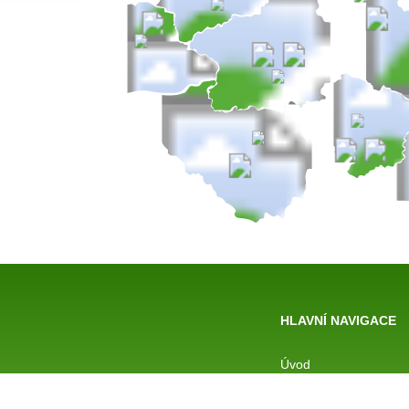
HLAVNÍ NAVIGACE
Úvod
O škole
Formy studia