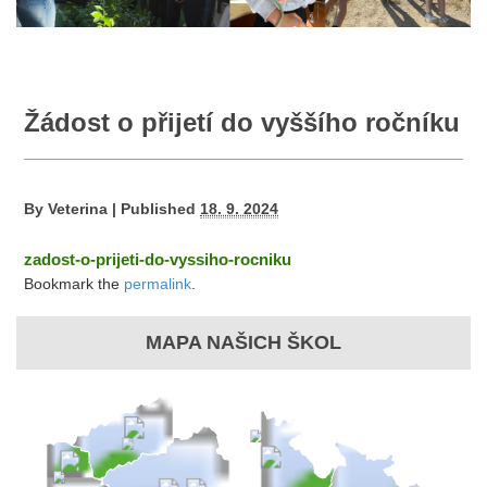
Žádost o přijetí do vyššího ročníku
By
Veterina
|
Published
18. 9. 2024
zadost-o-prijeti-do-vyssiho-rocniku
Bookmark the
permalink
.
MAPA NAŠICH ŠKOL