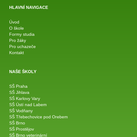
HLAVNÍ NAVIGACE
Úvod
O škole
Formy studia
Pro žáky
Pro uchazeče
Kontakt
NAŠE ŠKOLY
SŠ Praha
SŠ Jihlava
SŠ Karlovy Vary
SŠ Ústí nad Labem
SŠ Vodňany
SŠ Třebechovice pod Orebem
SŠ Brno
SŠ Prostějov
SŠ Brno veterinární