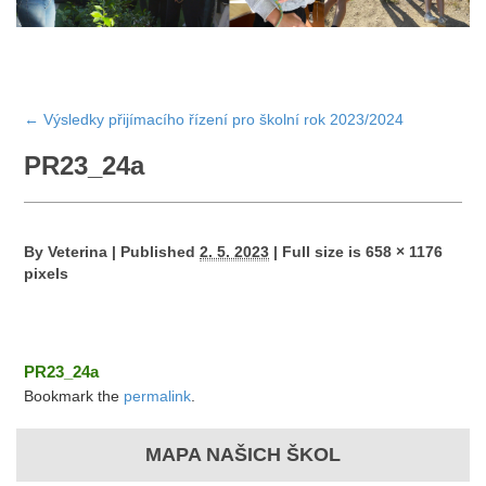
←
Výsledky přijímacího řízení pro školní rok 2023/2024
PR23_24a
By
Veterina
|
Published
2. 5. 2023
|
Full size is
658 × 1176
pixels
PR23_24a
Bookmark the
permalink
.
MAPA NAŠICH ŠKOL