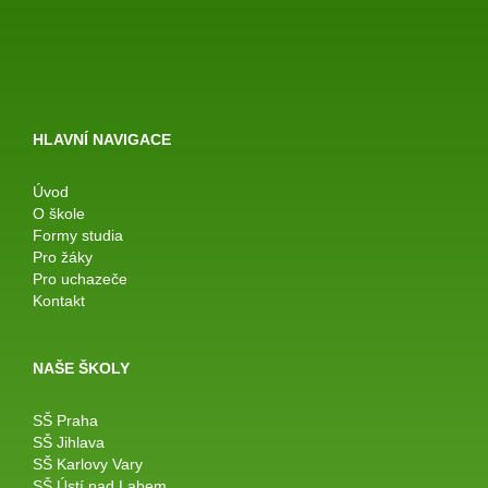
HLAVNÍ NAVIGACE
Úvod
O škole
Formy studia
Pro žáky
Pro uchazeče
Kontakt
NAŠE ŠKOLY
SŠ Praha
SŠ Jihlava
SŠ Karlovy Vary
SŠ Ústí nad Labem